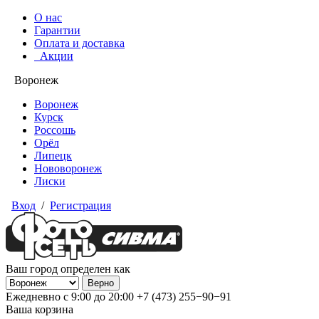
О нас
Гарантии
Оплата и доставка
Акции
Воронеж
Воронеж
Курск
Россошь
Орёл
Липецк
Нововоронеж
Лиски
Вход
/
Регистрация
Ваш город определен как
Ежедневно с 9:00 до 20:00
+7 (473) 255−90−91
Ваша корзина