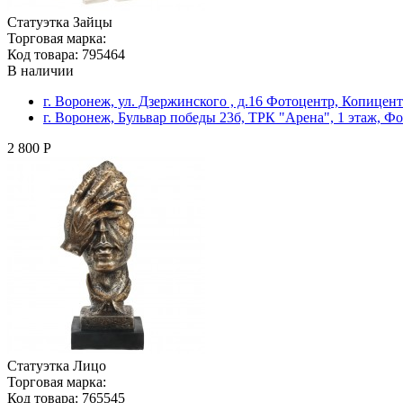
Статуэтка Зайцы
Торговая марка:
Код товара: 795464
В наличии
г. Воронеж, ул. Дзержинского , д.16 Фотоцентр, Копицен
г. Воронеж, Бульвар победы 23б, ТРК "Арена", 1 этаж, Ф
2 800 Р
Статуэтка Лицо
Торговая марка:
Код товара: 765545