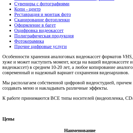
Сувениры с фотографиями
Копи - центр
Реставрация и монтаж фото
Сканирование фотопленки
Оформление в багет
Оцифровка видеокассет
Полиграфическая продукция
Фотокерамика
Прочие цифровые услуги
Особенности хранения аналоговых видеокассет форматов
VHS,
хуже и может наступить момент, когда на вашей видеокассете
видеокассет) в среднем 10-20 лет, а любое копирование аналог
современный и надежный вариант сохранения видеоархивов.
Мы располагаем собственной цифровой видеостудией, причем и
создавать меню и накладывать различные эффекты.
К работе принимаются ВСЕ типы носителей (видеопленка, CD/
Цены
Наименование