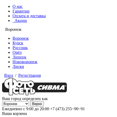
О нас
Гарантии
Оплата и доставка
Акции
Воронеж
Воронеж
Курск
Россошь
Орёл
Липецк
Нововоронеж
Лиски
Вход
/
Регистрация
Ваш город определен как
Ежедневно с 9:00 до 20:00
+7 (473) 255−90−91
Ваша корзина