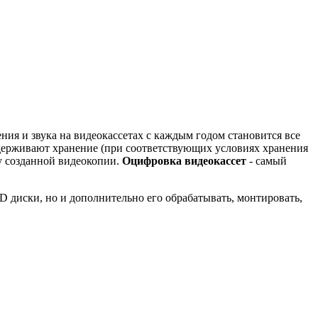
ения и звука на видеокассетах с каждым годом становится все
выдерживают хранение (при соответствующих условиях хранения
у созданной видеокопии.
Оцифровка видеокассет
- самый
D диски, но и дополнительно его обрабатывать, монтировать,