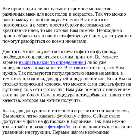
Все производители выпускают огромное множество
различных маек для всех полов и возрастов. Так что можно
найти майку на любой вкус. Но если Вы не хотите
повторяться, а в мозгу просто бурлят всевозможные
креативные идеи, то мы готовы Вам помочь. Необходимо
просто обратиться в нашу сеть фотоуслуг Сивма, а сотрудники
помогут разобраться со всеми нюансами.
Для того, чтобы осуществить печать фото на футболку,
необходимо определиться с самим принтом. Вы можете
заранее
выбрать какой-то определенный
либо уже
определиться с ним на месте. Все зависит от того, что Вам
нужно. Так пользуются популярностью именные майки, в
тематику праздника, для друзей и родственников. Если Вы на
столько творческий человек, что можете сами сделать фото на
футболку, то в сети фотоуслуг Вам уже помогут с нанесением
фото на футболку. Сама процедура нетрудоёмкая и зависит от
качества, которое вы хотите получить.
Благодаря доступности интернета и развитию он-лайн услуг,
Вы можете легко заказать футболку с фото. Сейчас стало
доступным фото на футболках в Воронеже. Так Вам нужно
только зайти в раздел
фотофутболки
и выполнить все шаги по
указанной инструкции. Первым шагом необходимо