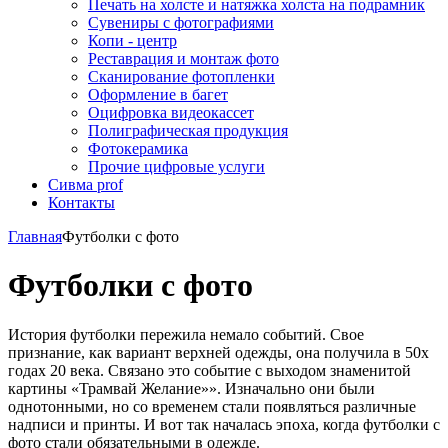
Печать на холсте и натяжка холста на подрамник
Сувениры с фотографиями
Копи - центр
Реставрация и монтаж фото
Сканирование фотопленки
Оформление в багет
Оцифровка видеокассет
Полиграфическая продукция
Фотокерамика
Прочие цифровые услуги
Сивма prof
Контакты
Главная
Футболки с фото
Футболки с фото
История футболки пережила немало событий. Свое
признание, как вариант верхней одежды, она получила в 50х
годах 20 века. Связано это событие с выходом знаменитой
картины «Трамвай Желание»». Изначально они были
однотонными, но со временем стали появляться различные
надписи и принты. И вот так началась эпоха, когда футболки с
фото стали обязательными в одежде.