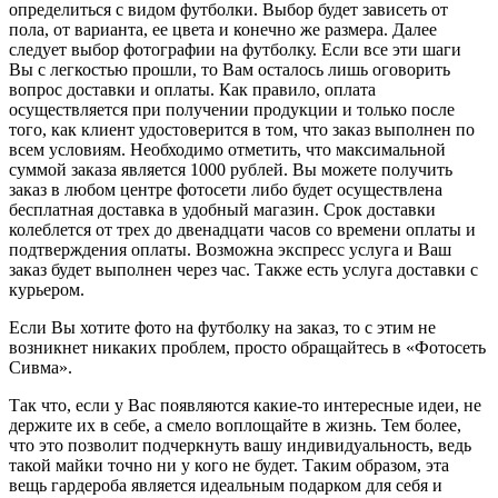
определиться с видом футболки. Выбор будет зависеть от
пола, от варианта, ее цвета и конечно же размера. Далее
следует выбор фотографии на футболку. Если все эти шаги
Вы с легкостью прошли, то Вам осталось лишь оговорить
вопрос доставки и оплаты. Как правило, оплата
осуществляется при получении продукции и только после
того, как клиент удостоверится в том, что заказ выполнен по
всем условиям. Необходимо отметить, что максимальной
суммой заказа является 1000 рублей. Вы можете получить
заказ в любом центре фотосети либо будет осуществлена
бесплатная доставка в удобный магазин. Срок доставки
колеблется от трех до двенадцати часов со времени оплаты и
подтверждения оплаты. Возможна экспресс услуга и Ваш
заказ будет выполнен через час. Также есть услуга доставки с
курьером.
Если Вы хотите фото на футболку на заказ, то с этим не
возникнет никаких проблем, просто обращайтесь в «Фотосеть
Сивма».
Так что, если у Вас появляются какие-то интересные идеи, не
держите их в себе, а смело воплощайте в жизнь. Тем более,
что это позволит подчеркнуть вашу индивидуальность, ведь
такой майки точно ни у кого не будет. Таким образом, эта
вещь гардероба является идеальным подарком для себя и