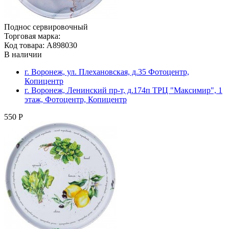
Поднос сервировочный
Торговая марка:
Код товара: A898030
В наличии
г. Воронеж, ул. Плехановская, д.35 Фотоцентр,
Копицентр
г. Воронеж, Ленинский пр-т, д.174п ТРЦ "Максимир", 1
этаж, Фотоцентр, Копицентр
550 Р