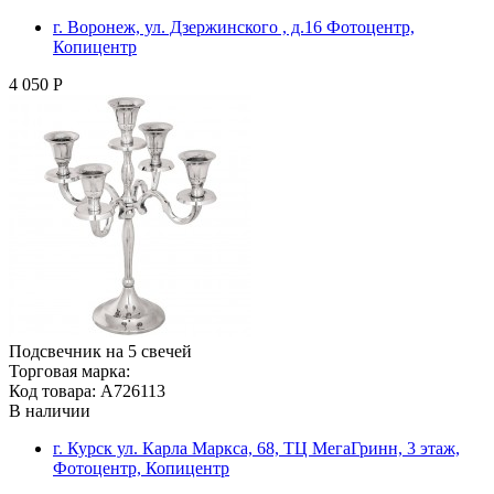
г. Воронеж, ул. Дзержинского , д.16 Фотоцентр,
Копицентр
4 050 Р
Подсвечник на 5 свечей
Торговая марка:
Код товара: A726113
В наличии
г. Курск ул. Карла Маркса, 68, ТЦ МегаГринн, 3 этаж,
Фотоцентр, Копицентр