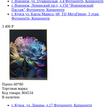
г. Воронеж, ул. Пушкинская, д.4 Фотоцентр, Копицентр
г. Воронеж, Ленинский пр-т, д.150 "Воронежский
Пассаж" Фотоцентр, Копицентр
г. Курск ул. Карла Маркса, 68, ТЦ МегаГринн, 3 этаж,
Фотоцентр, Копицентр
3 400 Р
Панно 60*80
Торговая марка:
Код товара: 804534
В наличии
г. Курск, ул. Ленина, д.17 Фотоцентр, Копицентр