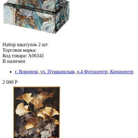
Набор шкатулок 2 шт
Торговая марка:
Код товара: A06341
В наличии
г. Воронеж, ул. Пушкинская, д.4 Фотоцентр, Копицентр
2 000 Р