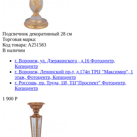
Подсвечник декоративный 28 см
Торговая марка:
Код товара: A251583
В наличии
г. Воронеж, ул. Дзержинского , д.16 Фотоцентр,
Копицентр
г. Воронеж, Ленинский пр-т, д.174п ТРЦ "Максимир", 1
этаж, Фотоцентр, Копицентр
г. Россошь, пр. Труда, 1И, ТЦ"Проспект" Фотоцентр,
Копицентр
1 900 Р