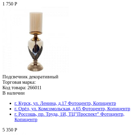
1 750 Р
Подсвечник декоративный
Торговая марка:
Код товара: 266011
В наличии
г. Курск, ул. Ленина, д.17 Фотоцентр, Копицентр
г. Орёл, ул. Комсомольская, д.65 Фотоцентр, Копицентр
г. Россошь, пр. Труда, 1И, ТЦ"Проспект" Фотоцентр,
Копицентр
5 350 Р