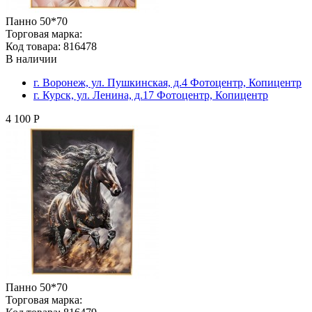
Панно 50*70
Торговая марка:
Код товара: 816478
В наличии
г. Воронеж, ул. Пушкинская, д.4 Фотоцентр, Копицентр
г. Курск, ул. Ленина, д.17 Фотоцентр, Копицентр
4 100 Р
Панно 50*70
Торговая марка: