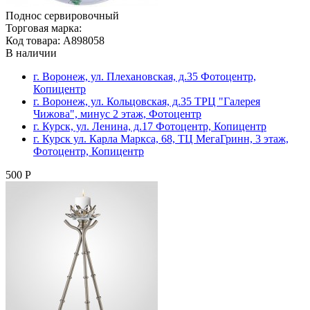
Поднос сервировочный
Торговая марка:
Код товара: A898058
В наличии
г. Воронеж, ул. Плехановская, д.35 Фотоцентр,
Копицентр
г. Воронеж, ул. Кольцовская, д.35 ТРЦ "Галерея
Чижова", минус 2 этаж, Фотоцентр
г. Курск, ул. Ленина, д.17 Фотоцентр, Копицентр
г. Курск ул. Карла Маркса, 68, ТЦ МегаГринн, 3 этаж,
Фотоцентр, Копицентр
500 Р