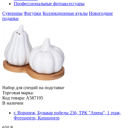
Профессиональные фотоаксессуары
Сувениры
Фигурки
Коллекционные куклы
Новогодние
подарки
Набор для специй на подставке
Торговая марка:
Код товара: A587195
В наличии
г. Воронеж, Бульвар победы 23б, ТРК "Арена", 1 этаж,
Фотоцентр, Копицентр
650 Р