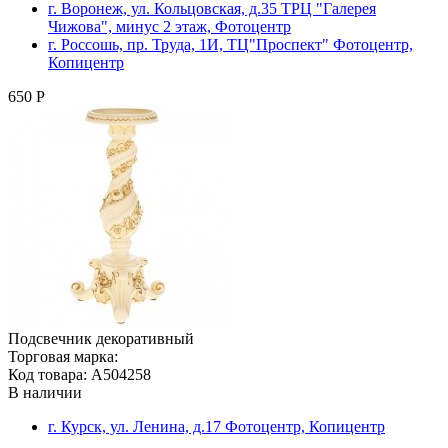
г. Воронеж, ул. Кольцовская, д.35 ТРЦ "Галерея
Чижова", минус 2 этаж, Фотоцентр
г. Россошь, пр. Труда, 1И, ТЦ"Проспект" Фотоцентр,
Копицентр
650 Р
Подсвечник декоративный
Торговая марка:
Код товара: A504258
В наличии
г. Курск, ул. Ленина, д.17 Фотоцентр, Копицентр