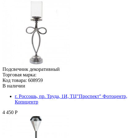
Подсвечник декоративный
Торговая марка:
Код товара: 608959
В наличии
г. Россошь, пр. Труда, 1И, ТЦ"Проспект" Фотоцентр,
Копицентр
4 450 Р