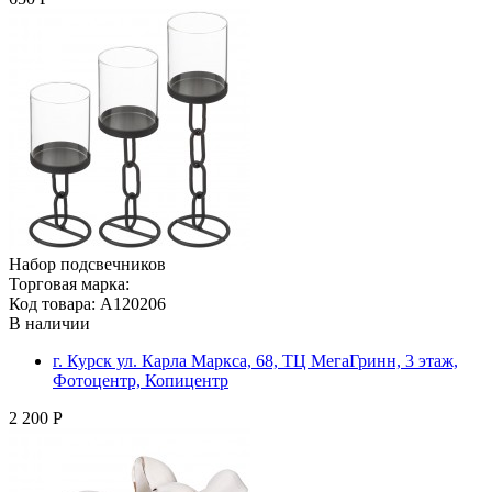
Набор подсвечников
Торговая марка:
Код товара: A120206
В наличии
г. Курск ул. Карла Маркса, 68, ТЦ МегаГринн, 3 этаж,
Фотоцентр, Копицентр
2 200 Р