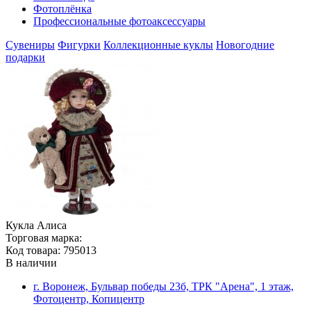
Фотоплёнка
Профессиональные фотоаксессуары
Сувениры
Фигурки
Коллекционные куклы
Новогодние
подарки
Кукла Алиса
Торговая марка:
Код товара: 795013
В наличии
г. Воронеж, Бульвар победы 23б, ТРК "Арена", 1 этаж,
Фотоцентр, Копицентр