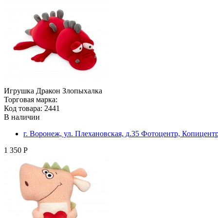
Игрушка Дракон Злопыхалка
Торговая марка:
Код товара: 2441
В наличии
г. Воронеж, ул. Плехановская, д.35 Фотоцентр, Копицент
1 350 Р