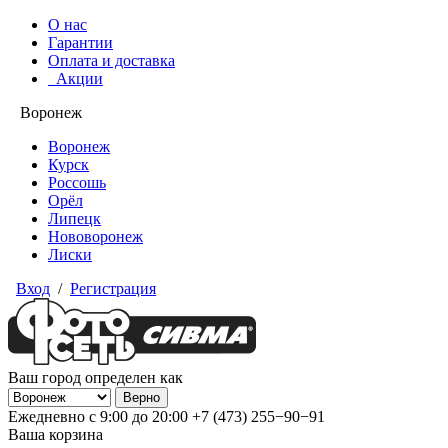
О нас
Гарантии
Оплата и доставка
Акции
Воронеж
Воронеж
Курск
Россошь
Орёл
Липецк
Нововоронеж
Лиски
Вход
/
Регистрация
Ваш город определен как
Ежедневно с 9:00 до 20:00
+7 (473) 255−90−91
Ваша корзина