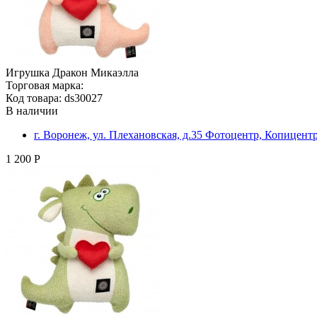
Игрушка Дракон Микаэлла
Торговая марка:
Код товара: ds30027
В наличии
г. Воронеж, ул. Плехановская, д.35 Фотоцентр, Копицент
1 200 Р