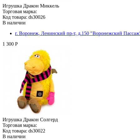
Игрушка Дракон Миккель
Торговая марка:
Код товара: ds30026
В наличии
г. Воронеж, Ленинский пр-т, д.150 "Воронежский Пасса
1 300 Р
Игрушка Дракон Солгерд
Торговая марка:
Код товара: ds30022
В наличии