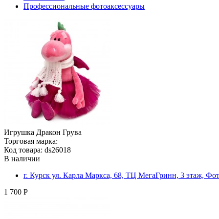
Профессиональные фотоаксессуары
Игрушка Дракон Грува
Торговая марка:
Код товара: ds26018
В наличии
г. Курск ул. Карла Маркса, 68, ТЦ МегаГринн, 3 этаж, Ф
1 700 Р