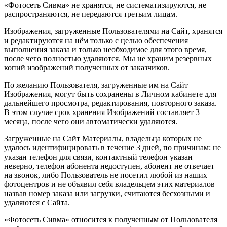
«Фотосеть Сивма» не хранятся, не систематизируются, не
распространяются, не передаются третьим лицам.
Изображения, загруженные Пользователями на Сайт, хранятся
и редактируются на нём только с целью обеспечения
выполнения заказа и только необходимое для этого время,
после чего полностью удаляются. Мы не храним резервных
копий изображений полученных от заказчиков.
По желанию Пользователя, загруженные им на Сайт
Изображения, могут быть сохранены в Личном кабинете для
дальнейшего просмотра, редактирования, повторного заказа.
В этом случае срок хранения Изображений составляет 3
месяца, после чего они автоматически удаляются.
Загруженные на Сайт Материалы, владельца которых не
удалось идентифицировать в течение 3 дней, по причинам: не
указан телефон для связи, контактный телефон указан
неверно, телефон абонента недоступен, абонент не отвечает
на звонок, либо Пользователь не посетил любой из наших
фотоцентров и не объявил себя владельцем этих материалов
назвав номер заказа или загрузки, считаются бесхозными и
удаляются с Сайта.
«Фотосеть Сивма» относится к полученным от Пользователя