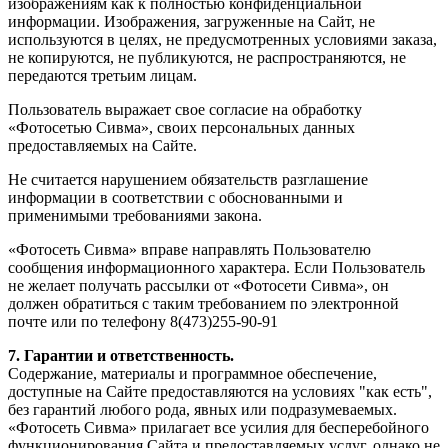
изображениям как к полностью конфиденциальной
информации. Изображения, загруженные на Сайт, не
используются в целях, не предусмотренных условиями заказа,
не копируются, не публикуются, не распространяются, не
передаются третьим лицам.
Пользователь выражает свое согласие на обработку
«Фотосетью Сивма», своих персональных данных
предоставляемых на Сайте.
Не считается нарушением обязательств разглашение
информации в соответствии с обоснованными и
применимыми требованиями закона.
«Фотосеть Сивма» вправе направлять Пользователю
сообщения информационного характера. Если Пользователь
не желает получать рассылки от «Фотосети Сивма», он
должен обратиться с таким требованием по электронной
почте или по телефону 8(473)255-90-91
7. Гарантии и ответственность.
Содержание, материалы и программное обеспечение,
доступные на Сайте предоставляются на условиях "как есть",
без гарантий любого рода, явных или подразумеваемых.
«Фотосеть Сивма» прилагает все усилия для бесперебойного
функционирования Сайта и предоставляемых услуг, однако не