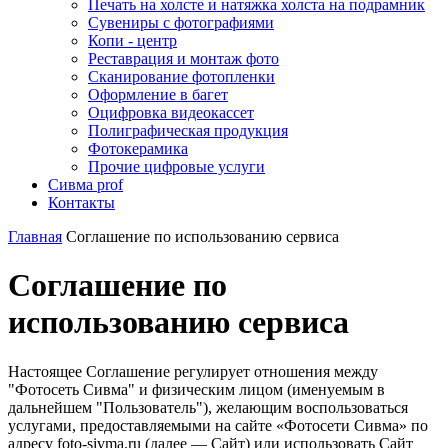
Печать на холсте и натяжка холста на подрамник
Сувениры с фотографиями
Копи - центр
Реставрация и монтаж фото
Сканирование фотопленки
Оформление в багет
Оцифровка видеокассет
Полиграфическая продукция
Фотокерамика
Прочие цифровые услуги
Сивма prof
Контакты
Главная
Соглашение по использованию сервиса
Соглашение по
использованию сервиса
Настоящее Соглашение регулирует отношения между
"Фотосеть Сивма" и физическим лицом (именуемым в
дальнейшем "Пользователь"), желающим воспользоваться
услугами, предоставляемыми на сайте «Фотосети Сивма» по
адресу foto-sivma.ru (далее — Сайт) или использовать Сайт