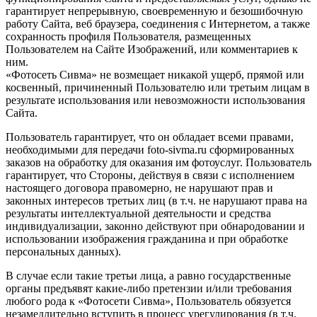
гарантирует непрерывную, своевременную и безошибочную
работу Сайта, веб браузера, соединения с Интернетом, а также
сохранность профиля Пользователя, размещенных
Пользователем на Сайте Изображений, или комментариев к
ним.
«Фотосеть Сивма» не возмещает никакой ущерб, прямой или
косвенный, причиненный Пользователю или третьим лицам в
результате использования или невозможности использования
Сайта.
Пользователь гарантирует, что он обладает всеми правами,
необходимыми для передачи foto-sivma.ru сформированных
заказов на обработку для оказания им фотоуслуг. Пользователь
гарантирует, что Стороны, действуя в связи с исполнением
настоящего договора правомерно, не нарушают прав и
законных интересов третьих лиц (в т.ч. не нарушают права на
результаты интеллектуальной деятельности и средства
индивидуализации, законно действуют при обнародовании и
использовании изображения гражданина и при обработке
персональных данных).
В случае если такие третьи лица, а равно государственные
органы предъявят какие-либо претензии и/или требования
любого рода к «Фотосети Сивма», Пользователь обязуется
незамедлительно вступить в процесс урегулирования (в т.ч.