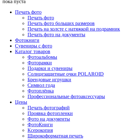
пока пуста
Печать фото
Печать фото
Печать фото больших размеров
Печать на холсте с натяжкой на подрамник
Печать фото на документы
Фотокниги
Сувениры с фото
Каталог товаров
Фотоальбомы
Фоторамки
Подарки и сувениры
Солнцезащитные очки POLAROID
Брендовые игрушки
Символ года
Фотоплёнка
Профессиональные фотоаксессуары
Цены
Печать фотографий
Проявка фотопленки
Фото на документы
ФотоКниги
Ксерокопия
Широкоформатная печать