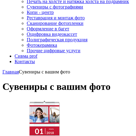
Печать на холсте и натяжка холста на подрамник
Сувениры с фотографиями
Копи - центр
Реставрация и монтаж фото
Сканирование фотопленки
Оформление в багет
Оцифровка видеокассет
Полиграфическая продукция
Фотокерамика
Прочие цифровые услуги
Сивма prof
Контакты
Главная
Сувениры с вашим фото
Сувениры с вашим фото