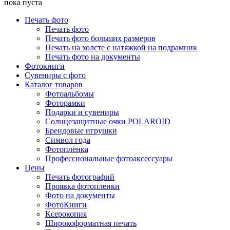
пока пуста
Печать фото
Печать фото
Печать фото больших размеров
Печать на холсте с натяжкой на подрамник
Печать фото на документы
Фотокниги
Сувениры с фото
Каталог товаров
Фотоальбомы
Фоторамки
Подарки и сувениры
Солнцезащитные очки POLAROID
Брендовые игрушки
Символ года
Фотоплёнка
Профессиональные фотоаксессуары
Цены
Печать фотографий
Проявка фотопленки
Фото на документы
ФотоКниги
Ксерокопия
Широкоформатная печать