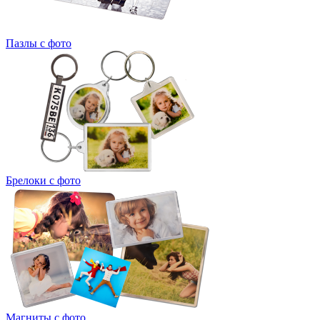
Пазлы с фото
Брелоки с фото
Магниты с фото