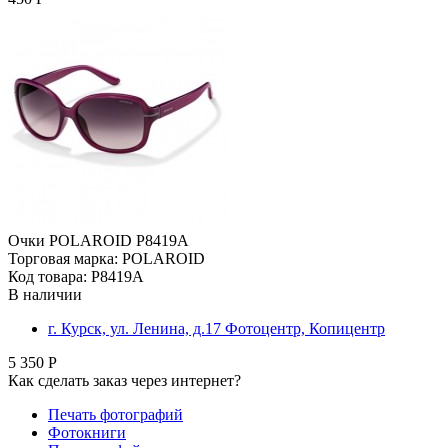
Очки POLAROID P8419A
Торговая марка: POLAROID
Код товара: P8419A
В наличии
г. Курск, ул. Ленина, д.17 Фотоцентр, Копицентр
5 350 Р
Как сделать заказ через интернет?
Печать фотографий
Фотокниги