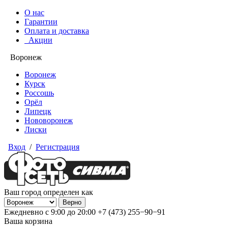
О нас
Гарантии
Оплата и доставка
Акции
Воронеж
Воронеж
Курск
Россошь
Орёл
Липецк
Нововоронеж
Лиски
Вход
/
Регистрация
Ваш город определен как
Ежедневно с 9:00 до 20:00
+7 (473) 255−90−91
Ваша корзина