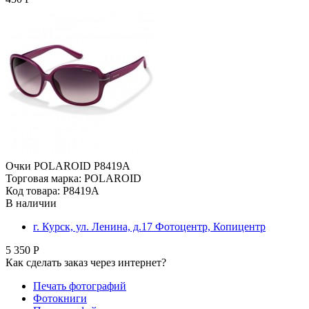
Очки POLAROID P8419A
Торговая марка: POLAROID
Код товара: P8419A
В наличии
г. Курск, ул. Ленина, д.17 Фотоцентр, Копицентр
5 350 Р
Как сделать заказ через интернет?
Печать фотографий
Фотокниги