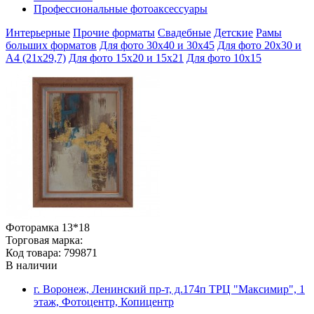
Профессиональные фотоаксессуары
Интерьерные
Прочие форматы
Свадебные
Детские
Рамы
больших форматов
Для фото 30х40 и 30х45
Для фото 20х30 и
А4 (21х29,7)
Для фото 15х20 и 15х21
Для фото 10х15
Фоторамка 13*18
Торговая марка:
Код товара: 799871
В наличии
г. Воронеж, Ленинский пр-т, д.174п ТРЦ "Максимир", 1
этаж, Фотоцентр, Копицентр