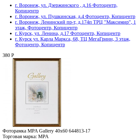
г. Воронеж, ул. Дзержинского , д.16 Фотоцентр,
Копицентр
г. Воронеж, ул. Пушкинская, д.4 Фотоцентр, Копицентр
г. Воронеж, Ленинский пр-т, д.174п ТРЦ "Максимир", 1
этаж, Фотоцентр, Копицентр
г. Курск, ул. Ленина, д.17 Фотоцентр, Копицентр
г. Курск ул. Карла Маркса, 68, ТЦ МегаГринн, 3 этаж,
Фотоцентр, Копицентр
380 Р
Фоторамка MPA Gallery 40х60 644813-17
Торговая марка: MPA