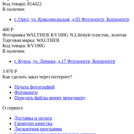
Код товара: 814422
В наличии
г. Орёл, ул. Комсомольская, д.65 Фотоцентр, Копицентр
400 Р
Фоторамка WALTHER KV100G N.Lifestyle пластик, золотая
Торговая марка: WALTHER
Код товара: KV100G
В наличии
г. Курск, ул. Ленина, д.17 Фотоцентр, Копицентр
3 970 Р
Как сделать заказ через интернет?
Печать фотографий
Фотокниги
Передать файлы моему менеджеру
О сервисе
Доставка и оплата
Гарантии качества
Дисконтная программа