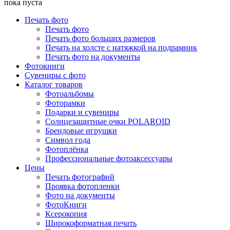
пока пуста
Печать фото
Печать фото
Печать фото больших размеров
Печать на холсте с натяжкой на подрамник
Печать фото на документы
Фотокниги
Сувениры с фото
Каталог товаров
Фотоальбомы
Фоторамки
Подарки и сувениры
Солнцезащитные очки POLAROID
Брендовые игрушки
Символ года
Фотоплёнка
Профессиональные фотоаксессуары
Цены
Печать фотографий
Проявка фотопленки
Фото на документы
ФотоКниги
Ксерокопия
Широкоформатная печать