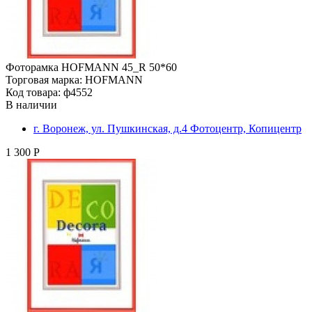
Фоторамка HOFMANN 45_R 50*60
Торговая марка: HOFMANN
Код товара: ф4552
В наличии
г. Воронеж, ул. Пушкинская, д.4 Фотоцентр, Копицентр
1 300 Р