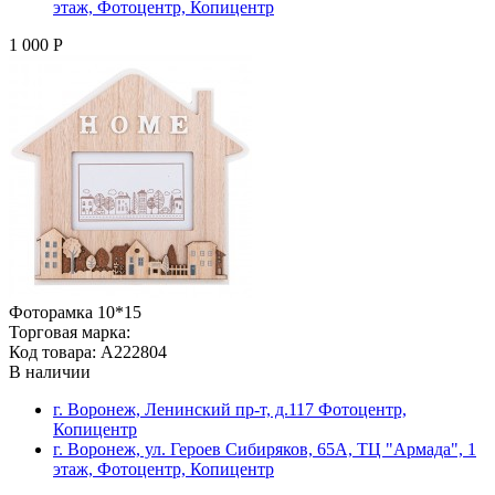
этаж, Фотоцентр, Копицентр
1 000 Р
Фоторамка 10*15
Торговая марка:
Код товара: A222804
В наличии
г. Воронеж, Ленинский пр-т, д.117 Фотоцентр,
Копицентр
г. Воронеж, ул. Героев Сибиряков, 65А, ТЦ "Армада", 1
этаж, Фотоцентр, Копицентр