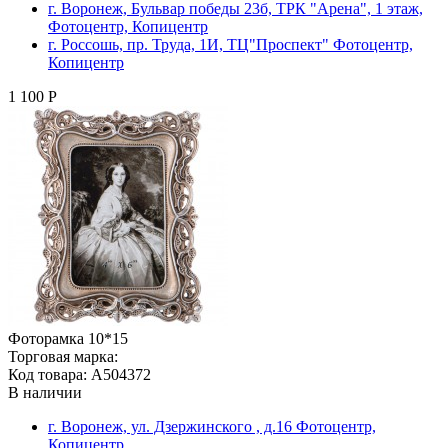
г. Воронеж, Бульвар победы 23б, ТРК "Арена", 1 этаж,
Фотоцентр, Копицентр
г. Россошь, пр. Труда, 1И, ТЦ"Проспект" Фотоцентр,
Копицентр
1 100 Р
Фоторамка 10*15
Торговая марка:
Код товара: A504372
В наличии
г. Воронеж, ул. Дзержинского , д.16 Фотоцентр,
Копицентр