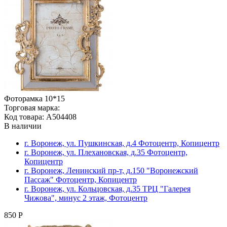
Фоторамка 10*15
Торговая марка:
Код товара: A504408
В наличии
г. Воронеж, ул. Пушкинская, д.4 Фотоцентр, Копицентр
г. Воронеж, ул. Плехановская, д.35 Фотоцентр,
Копицентр
г. Воронеж, Ленинский пр-т, д.150 "Воронежский
Пассаж" Фотоцентр, Копицентр
г. Воронеж, ул. Кольцовская, д.35 ТРЦ "Галерея
Чижова", минус 2 этаж, Фотоцентр
850 Р