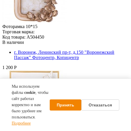
Фоторамка 10*15
Торговая марка:
Код товара: A504450
В наличии
г. Воронеж, Ленинский пр-т, д.150 "Воронежский
Пассаж" Фотоцентр, Копицентр
1 200 Р
Мы используем
файлы
cookie
, чтобы
сайт работал
Принять
Отказаться
корректно и вам
было удобнее им
пользоваться.
Подробнее