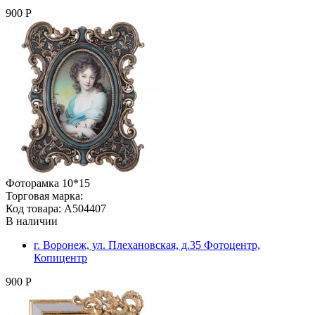
900 Р
Фоторамка 10*15
Торговая марка:
Код товара: A504407
В наличии
г. Воронеж, ул. Плехановская, д.35 Фотоцентр,
Копицентр
900 Р