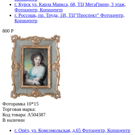
г. Курск ул. Карла Маркса, 68, ТЦ МегаГринн, 3 этаж,
Фотоцентр, Копицентр
г. Россошь, пр. Труда, 1И, ТЦ"Проспект" Фотоцентр,
Копицентр
800 Р
Фоторамка 10*15
Торговая марка:
Код товара: A504387
В наличии
г. Орёл, ул. Комсомольская, д.65 Фотоцентр, Копицентр