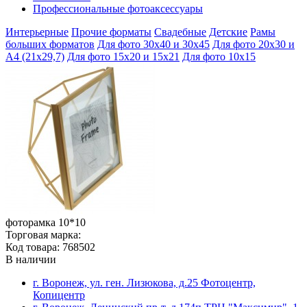
Профессиональные фотоаксессуары
Интерьерные
Прочие форматы
Свадебные
Детские
Рамы
больших форматов
Для фото 30х40 и 30х45
Для фото 20х30 и
А4 (21х29,7)
Для фото 15х20 и 15х21
Для фото 10х15
фоторамка 10*10
Торговая марка:
Код товара: 768502
В наличии
г. Воронеж, ул. ген. Лизюкова, д.25 Фотоцентр,
Копицентр