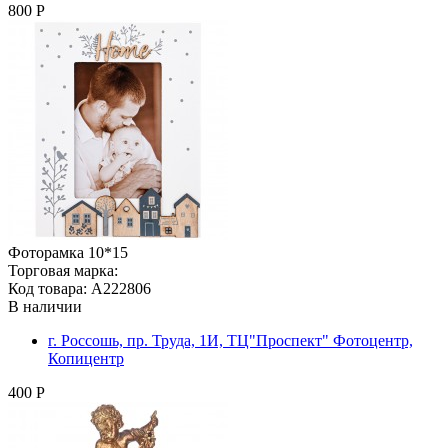
800 Р
Фоторамка 10*15
Торговая марка:
Код товара: A222806
В наличии
г. Россошь, пр. Труда, 1И, ТЦ"Проспект" Фотоцентр,
Копицентр
400 Р