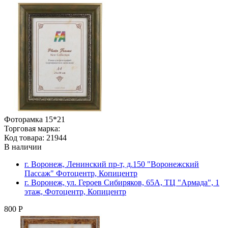
Фоторамка 15*21
Торговая марка:
Код товара: 21944
В наличии
г. Воронеж, Ленинский пр-т, д.150 "Воронежский
Пассаж" Фотоцентр, Копицентр
г. Воронеж, ул. Героев Сибиряков, 65А, ТЦ "Армада", 1
этаж, Фотоцентр, Копицентр
800 Р