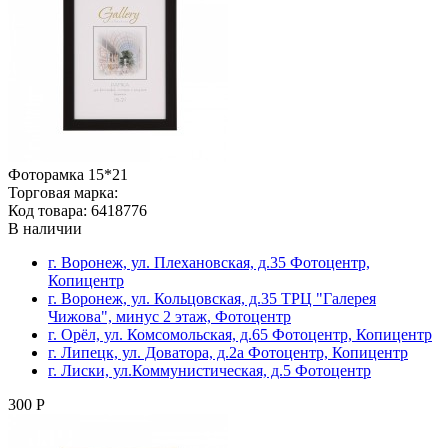
Фоторамка 15*21
Торговая марка:
Код товара: 6418776
В наличии
г. Воронеж, ул. Плехановская, д.35 Фотоцентр,
Копицентр
г. Воронеж, ул. Кольцовская, д.35 ТРЦ "Галерея
Чижова", минус 2 этаж, Фотоцентр
г. Орёл, ул. Комсомольская, д.65 Фотоцентр, Копицентр
г. Липецк, ул. Доватора, д.2а Фотоцентр, Копицентр
г. Лиски, ул.Коммунистическая, д.5 Фотоцентр
300 Р