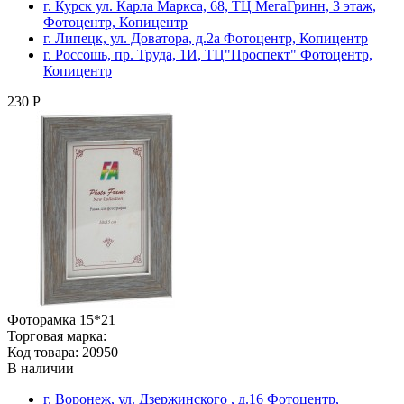
г. Курск ул. Карла Маркса, 68, ТЦ МегаГринн, 3 этаж,
Фотоцентр, Копицентр
г. Липецк, ул. Доватора, д.2а Фотоцентр, Копицентр
г. Россошь, пр. Труда, 1И, ТЦ"Проспект" Фотоцентр,
Копицентр
230 Р
Фоторамка 15*21
Торговая марка:
Код товара: 20950
В наличии
г. Воронеж, ул. Дзержинского , д.16 Фотоцентр,