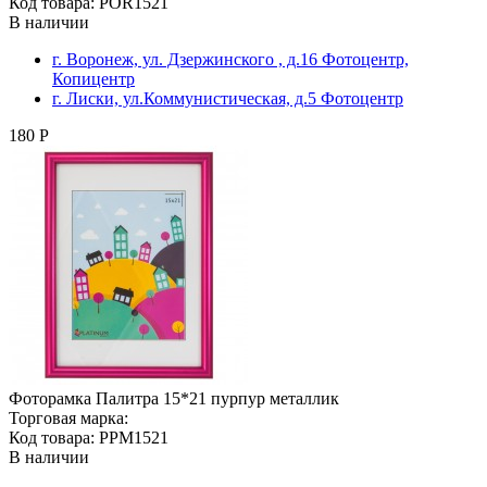
Код товара: POR1521
В наличии
г. Воронеж, ул. Дзержинского , д.16 Фотоцентр,
Копицентр
г. Лиски, ул.Коммунистическая, д.5 Фотоцентр
180 Р
Фоторамка Палитра 15*21 пурпур металлик
Торговая марка:
Код товара: PPM1521
В наличии