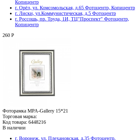
Копицентр
г. Орёл, ул. Комсомольская, д.65 Фотоцентр, Копицентр
г. Лиски, ул.Коммунистическая, д.5 Фотоцентр
г. Россошь, пр. Труда, 1И, ТЦ"Проспект" Фотоцентр,
Копицентр
260 Р
Фоторамка MPA-Gallery 15*21
Торговая марка:
Код товара: 6448216
В наличии
г. Воронеж, ул. Плехановская, д.35 Фотоцентр,