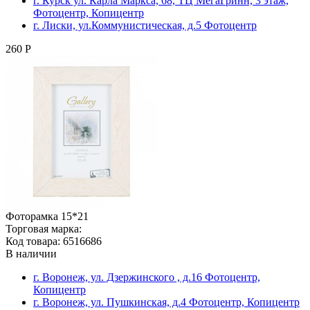
г. Курск ул. Карла Маркса, 68, ТЦ МегаГринн, 3 этаж,
Фотоцентр, Копицентр
г. Лиски, ул.Коммунистическая, д.5 Фотоцентр
260 Р
Фоторамка 15*21
Торговая марка:
Код товара: 6516686
В наличии
г. Воронеж, ул. Дзержинского , д.16 Фотоцентр,
Копицентр
г. Воронеж, ул. Пушкинская, д.4 Фотоцентр, Копицентр