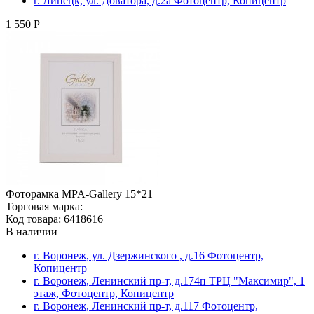
г. Липецк, ул. Доватора, д.2а Фотоцентр, Копицентр
1 550 Р
Фоторамка MPA-Gallery 15*21
Торговая марка:
Код товара: 6418616
В наличии
г. Воронеж, ул. Дзержинского , д.16 Фотоцентр,
Копицентр
г. Воронеж, Ленинский пр-т, д.174п ТРЦ "Максимир", 1
этаж, Фотоцентр, Копицентр
г. Воронеж, Ленинский пр-т, д.117 Фотоцентр,