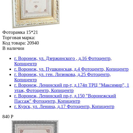
Фоторамка 15*21
Торговая марка:
Код товара: 20940
В наличии
г. Воронеж, ул. Дзержинского , д.16 Фотоцентр,
Копицентр
г. Воронеж, ул. Пушкинская, д.4 Фотоцентр, Копицентр
г. Воронеж, ул. ген. Лизюкова, д.25 Фотоцентр,
Копицентр
г. Воронеж, Ленинский пр-т, д.174п ТРЦ "Максимир", 1
этаж, Фотоцентр, Копицентр
г. Воронеж, Ленинский пр-т, д.150 "Воронежский
Пассаж" Фотоцентр, Копицентр
г. Курск, ул. Ленина, д.17 Фотоцентр, Копицентр
840 Р