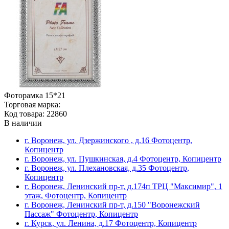
Фоторамка 15*21
Торговая марка:
Код товара: 22860
В наличии
г. Воронеж, ул. Дзержинского , д.16 Фотоцентр,
Копицентр
г. Воронеж, ул. Пушкинская, д.4 Фотоцентр, Копицентр
г. Воронеж, ул. Плехановская, д.35 Фотоцентр,
Копицентр
г. Воронеж, Ленинский пр-т, д.174п ТРЦ "Максимир", 1
этаж, Фотоцентр, Копицентр
г. Воронеж, Ленинский пр-т, д.150 "Воронежский
Пассаж" Фотоцентр, Копицентр
г. Курск, ул. Ленина, д.17 Фотоцентр, Копицентр