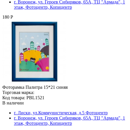
г. Воронеж, ул. Героев Сибиряков, 65А, ТЦ "Армада", 1
этаж, Фотоцентр, Копицентр
180 Р
Фоторамка Палитра 15*21 синяя
Торговая марка:
Код товара: PBL1521
В наличии
г. Лиски, ул.Коммунистическая, д.5 Фотоцентр
г. Воронеж, ул. Героев Сибиряков, 65А, ТЦ "Армада", 1
этаж, Фотоцентр, Копицентр