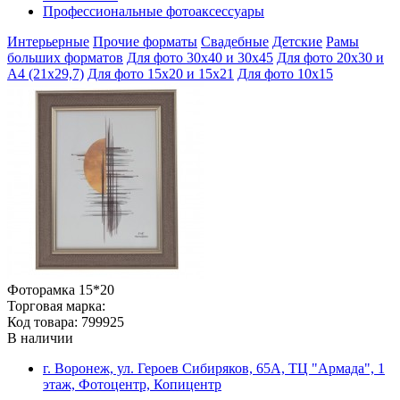
Профессиональные фотоаксессуары
Интерьерные
Прочие форматы
Свадебные
Детские
Рамы
больших форматов
Для фото 30х40 и 30х45
Для фото 20х30 и
А4 (21х29,7)
Для фото 15х20 и 15х21
Для фото 10х15
Фоторамка 15*20
Торговая марка:
Код товара: 799925
В наличии
г. Воронеж, ул. Героев Сибиряков, 65А, ТЦ "Армада", 1
этаж, Фотоцентр, Копицентр