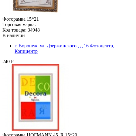
Фоторамка 15*21
Торговая марка:
Код товара: 34948
В наличии
г. Воронеж, ул. Дзержинского , д.16 Фотоцентр,
Копицентр
240 Р
Фоторамка HOFMANN 45_R 15*20