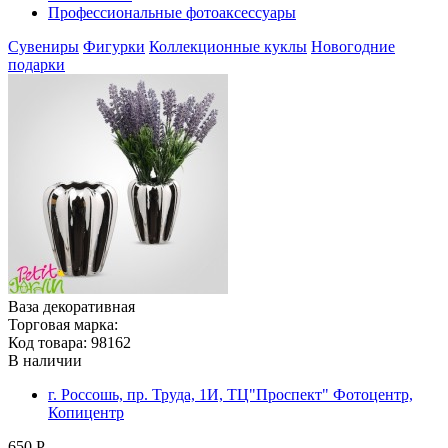
Профессиональные фотоаксессуары
Сувениры
Фигурки
Коллекционные куклы
Новогодние
подарки
Ваза декоративная
Торговая марка:
Код товара: 98162
В наличии
г. Россошь, пр. Труда, 1И, ТЦ"Проспект" Фотоцентр,
Копицентр
650 Р