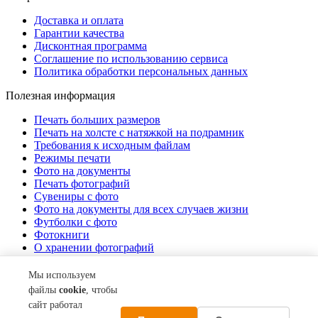
Доставка и оплата
Гарантии качества
Дисконтная программа
Соглашение по использованию сервиса
Политика обработки персональных данных
Полезная информация
Печать больших размеров
Печать на холсте c натяжкой на подрамник
Требования к исходным файлам
Режимы печати
Фото на документы
Печать фотографий
Сувениры с фото
Фото на документы для всех случаев жизни
Футболки с фото
Фотокниги
О хранении фотографий
Стоимость услуг
Мы используем
О компании
файлы
cookie
, чтобы
сайт работал
Контакты