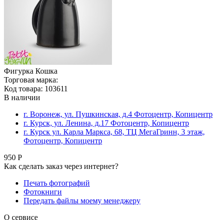
Фигурка Кошка
Торговая марка:
Код товара: 103611
В наличии
г. Воронеж, ул. Пушкинская, д.4 Фотоцентр, Копицентр
г. Курск, ул. Ленина, д.17 Фотоцентр, Копицентр
г. Курск ул. Карла Маркса, 68, ТЦ МегаГринн, 3 этаж,
Фотоцентр, Копицентр
950 Р
Как сделать заказ через интернет?
Печать фотографий
Фотокниги
Передать файлы моему менеджеру
О сервисе