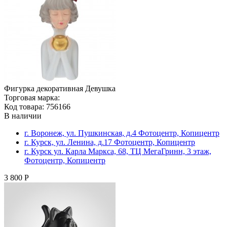
Фигурка декоративная Девушка
Торговая марка:
Код товара: 756166
В наличии
г. Воронеж, ул. Пушкинская, д.4 Фотоцентр, Копицентр
г. Курск, ул. Ленина, д.17 Фотоцентр, Копицентр
г. Курск ул. Карла Маркса, 68, ТЦ МегаГринн, 3 этаж,
Фотоцентр, Копицентр
3 800 Р