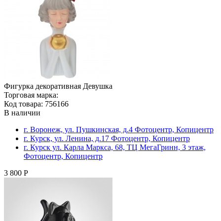
Фигурка декоративная Девушка
Торговая марка:
Код товара: 756166
В наличии
г. Воронеж, ул. Пушкинская, д.4 Фотоцентр, Копицентр
г. Курск, ул. Ленина, д.17 Фотоцентр, Копицентр
г. Курск ул. Карла Маркса, 68, ТЦ МегаГринн, 3 этаж,
Фотоцентр, Копицентр
3 800 Р