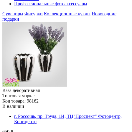
Профессиональные фотоаксессуары
Сувениры
Фигурки
Коллекционные куклы
Новогодние
подарки
Ваза декоративная
Торговая марка:
Код товара: 98162
В наличии
г. Россошь, пр. Труда, 1И, ТЦ"Проспект" Фотоцентр,
Копицентр
650 Р