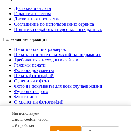
Доставка и оплата
Гарантии качества
Дисконтная программа
Соглашение по использованию сервиса
Политика обработки персональных данных
Полезная информация
Печать больших размеров
Печать на холсте c натяжкой на подрамник
Требования к исходным файлам
Режимы печати
Фото на документы
Печать фотографий
Сувениры с фото
Фото на документы для всех случаев жизни
Футболки с фото
Фотокниги
О хранении фотографий
Стоимость услуг
Мы используем
О компании
файлы
cookie
, чтобы
сайт работал
Контакты