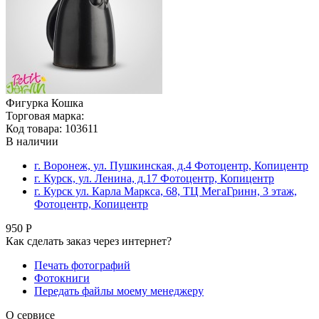
Фигурка Кошка
Торговая марка:
Код товара: 103611
В наличии
г. Воронеж, ул. Пушкинская, д.4 Фотоцентр, Копицентр
г. Курск, ул. Ленина, д.17 Фотоцентр, Копицентр
г. Курск ул. Карла Маркса, 68, ТЦ МегаГринн, 3 этаж,
Фотоцентр, Копицентр
950 Р
Как сделать заказ через интернет?
Печать фотографий
Фотокниги
Передать файлы моему менеджеру
О сервисе