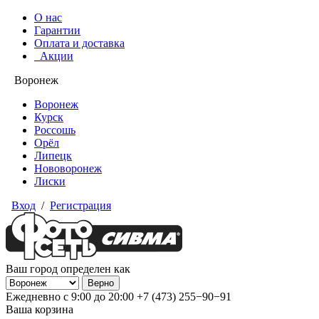
О нас
Гарантии
Оплата и доставка
Акции
Воронеж
Воронеж
Курск
Россошь
Орёл
Липецк
Нововоронеж
Лиски
Вход
/
Регистрация
Ваш город определен как
Ежедневно с 9:00 до 20:00
+7 (473) 255−90−91
Ваша корзина