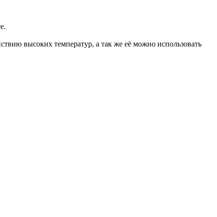
е.
твию высоких температур, а так же её можно использовать