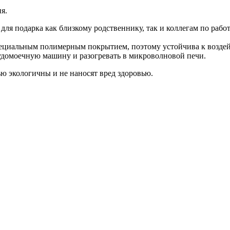
я.
ля подарка как близкому родственнику, так и коллегам по работ
ециальным полимерным покрытием, поэтому устойчива к воздейс
судомоечную машину и разогревать в микроволновой печи.
ю экологичны и не наносят вред здоровью.