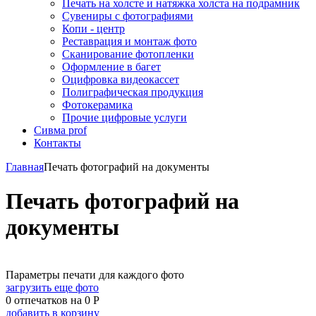
Печать на холсте и натяжка холста на подрамник
Сувениры с фотографиями
Копи - центр
Реставрация и монтаж фото
Сканирование фотопленки
Оформление в багет
Оцифровка видеокассет
Полиграфическая продукция
Фотокерамика
Прочие цифровые услуги
Сивма prof
Контакты
Главная
Печать фотографий на документы
Печать фотографий на
документы
Параметры печати для каждого фото
загрузить еще фото
0
отпечатков
на
0
Р
добавить в корзину