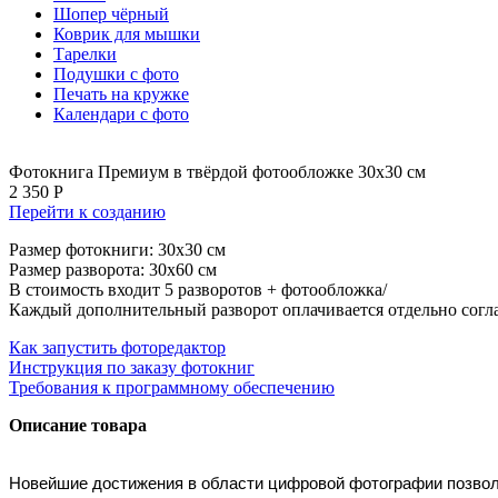
Шопер чёрный
Коврик для мышки
Тарелки
Подушки с фото
Печать на кружке
Календари с фото
Фотокнига Премиум в твёрдой фотообложке 30х30 см
2 350 Р
Перейти к созданию
Размер фотокниги: 30x30 см
Размер разворота: 30х60 см
В стоимость входит 5 разворотов + фотообложка/
Каждый дополнительный разворот оплачивается отдельно согл
Как запустить фоторедактор
Инструкция по заказу фотокниг
Требования к программному обеспечению
Описание товара
Новейшие достижения в области цифровой фотографии позвол