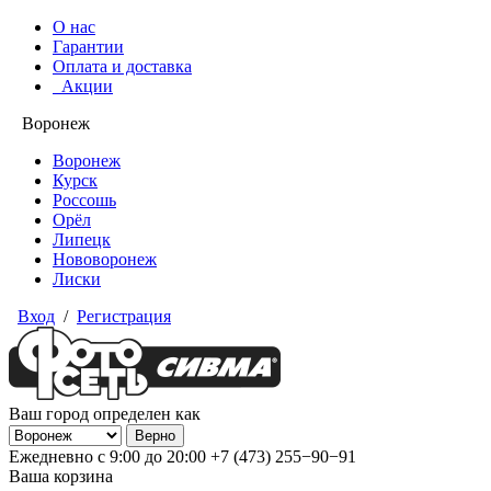
О нас
Гарантии
Оплата и доставка
Акции
Воронеж
Воронеж
Курск
Россошь
Орёл
Липецк
Нововоронеж
Лиски
Вход
/
Регистрация
Ваш город определен как
Ежедневно с 9:00 до 20:00
+7 (473) 255−90−91
Ваша корзина