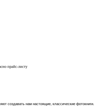
асно прайс-листу
яют создавать нам настоящие, классические фотокниги.