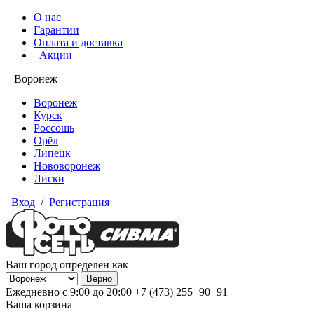
О нас
Гарантии
Оплата и доставка
Акции
Воронеж
Воронеж
Курск
Россошь
Орёл
Липецк
Нововоронеж
Лиски
Вход
/
Регистрация
Ваш город определен как
Ежедневно с 9:00 до 20:00
+7 (473) 255−90−91
Ваша корзина