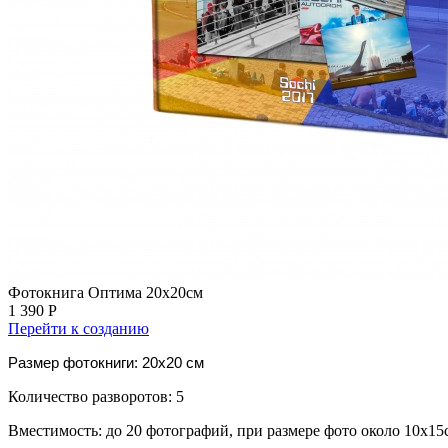
Фотокнига Оптима 20х20см
1 390 Р
Перейти к созданию
Размер фотокниги: 20x20 см
Количество разворотов: 5
Вместимость: до 20 фотографий, при размере фото около 10х15