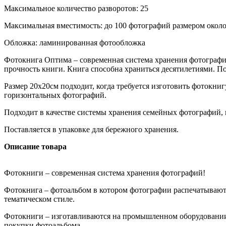
Максимальное количество разворотов: 25
Максимальная вместимость: до 100 фотографий размером окол
Обложка: ламинированная фотообложка
Фотокнига Оптима – современная система хранения фотограф
прочность книги. Книга способна храниться десятилетиями. П
Размер 20х20см подходит, когда требуется изготовить фотокн
горизонтальных фотографий.
Подходит в качестве системы хранения семейных фотографий, 
Поставляется в упаковке для бережного хранения.
Описание товара
Фотокниги – современная система хранения фотографий!
Фотокнига – фотоальбом в котором фотографии распечатывают
тематическом стиле.
Фотокниги – изготавливаются на промышленном оборудовании
покупки фотоальбома.