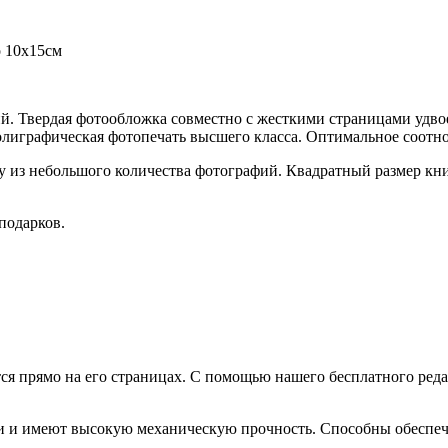
о 10х15см
ий. Твердая фотообложка совместно с жесткими страницами уд
олиграфическая фотопечать высшего класса. Оптимальное соотно
игу из небольшого количества фотографий. Квадратный размер к
подарков.
ся прямо на его страницах. С помощью нашего бесплатного ре
 и имеют высокую механическую прочность. Способны обеспеч