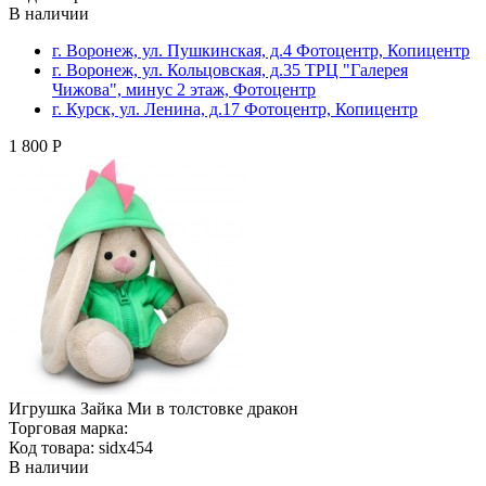
В наличии
г. Воронеж, ул. Пушкинская, д.4 Фотоцентр, Копицентр
г. Воронеж, ул. Кольцовская, д.35 ТРЦ "Галерея
Чижова", минус 2 этаж, Фотоцентр
г. Курск, ул. Ленина, д.17 Фотоцентр, Копицентр
1 800 Р
Игрушка Зайка Ми в толстовке дракон
Торговая марка:
Код товара: sidx454
В наличии