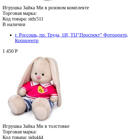
Игрушка Зайка Ми в розовом комплекте
Торговая марка:
Код товара: sidx511
В наличии
г. Россошь, пр. Труда, 1И, ТЦ"Проспект" Фотоцентр,
Копицентр
1 450 Р
Игрушка Зайка Ми в толстовке
Торговая марка:
Код товара: sids444