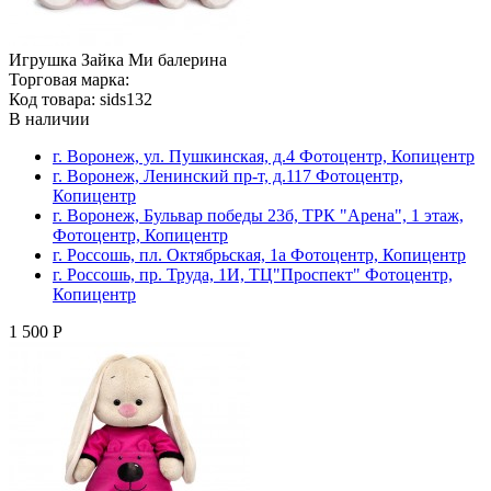
Игрушка Зайка Ми балерина
Торговая марка:
Код товара: sids132
В наличии
г. Воронеж, ул. Пушкинская, д.4 Фотоцентр, Копицентр
г. Воронеж, Ленинский пр-т, д.117 Фотоцентр,
Копицентр
г. Воронеж, Бульвар победы 23б, ТРК "Арена", 1 этаж,
Фотоцентр, Копицентр
г. Россошь, пл. Октябрьская, 1а Фотоцентр, Копицентр
г. Россошь, пр. Труда, 1И, ТЦ"Проспект" Фотоцентр,
Копицентр
1 500 Р