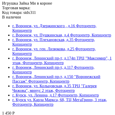
Игрушка Зайка Ми в короне
Торговая марка:
Код товара: sidx311
В наличии
г. Воронеж, ул. Дзержинского , д.16 Фотоцентр,
Копицентр
г. Воронеж, ул. Пушкинская, д.4 Фотоцентр, Копицентр
г. Воронеж, ул. Плехановская, д.35 Фотоцентр,
Копицентр
г. Воронеж, ул. ген. Лизюкова, д.25 Фотоцентр,
Копицентр
г. Воронеж, Ленинский пр-т, д.174п ТРЦ "Максимир", 1
этаж, Фотоцентр, Копицентр
г. Воронеж, Ленинский пр-т, д.117 Фотоцентр,
Копицентр
г. Воронеж, Ленинский пр-т, д.150 "Воронежский
Пассаж" Фотоцентр, Копицентр
г. Воронеж, ул. Кольцовская, д.35 ТРЦ "Галерея
Чижова", минус 2 этаж, Фотоцентр
г. Курск, ул. Ленина, д.17 Фотоцентр, Копицентр
г. Курск ул. Карла Маркса, 68, ТЦ МегаГринн, 3 этаж,
Фотоцентр, Копицентр
1 450 Р