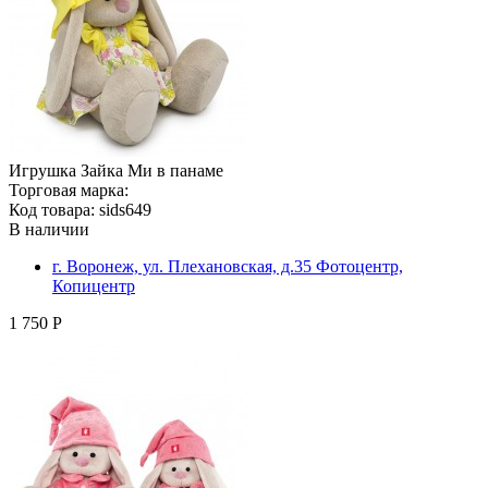
Игрушка Зайка Ми в панаме
Торговая марка:
Код товара: sids649
В наличии
г. Воронеж, ул. Плехановская, д.35 Фотоцентр,
Копицентр
1 750 Р