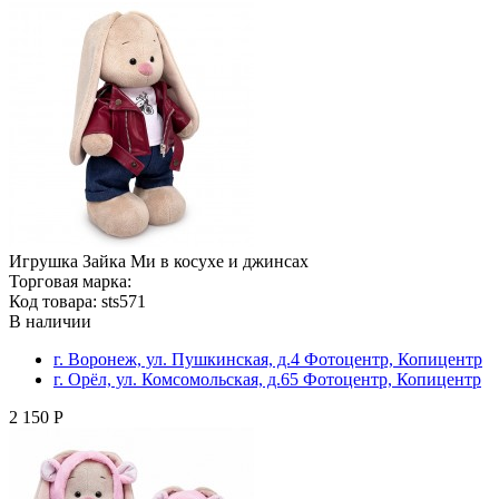
Игрушка Зайка Ми в косухе и джинсах
Торговая марка:
Код товара: sts571
В наличии
г. Воронеж, ул. Пушкинская, д.4 Фотоцентр, Копицентр
г. Орёл, ул. Комсомольская, д.65 Фотоцентр, Копицентр
2 150 Р