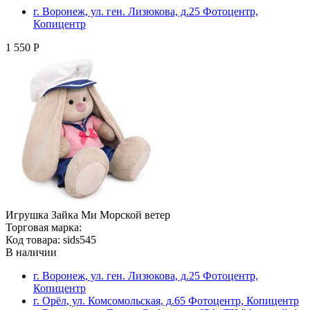
г. Воронеж, ул. ген. Лизюкова, д.25 Фотоцентр,
Копицентр
1 550 Р
Игрушка Зайка Ми Морской ветер
Торговая марка:
Код товара: sids545
В наличии
г. Воронеж, ул. ген. Лизюкова, д.25 Фотоцентр,
Копицентр
г. Орёл, ул. Комсомольская, д.65 Фотоцентр, Копицентр