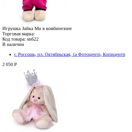
Игрушка Зайка Ми в комбинезоне
Торговая марка:
Код товара: sts622
В наличии
г. Россошь, пл. Октябрьская, 1а Фотоцентр, Копицентр
2 050 Р