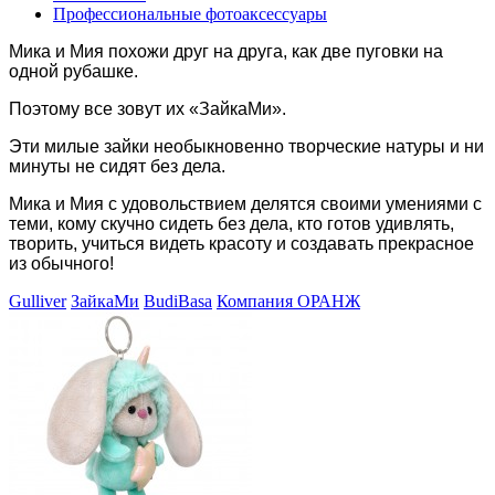
Профессиональные фотоаксессуары
Мика и Мия похожи друг на друга, как две пуговки на
одной рубашке.
Поэтому все зовут их «ЗайкаМи».
Эти милые зайки необыкновенно творческие натуры и ни
минуты не сидят без дела.
М
ика и Мия с удовольствием делятся своими умениями с
теми, кому скучно сидеть без дела, кто готов удивлять,
творить, учиться видеть красоту и создавать прекрасное
из обычного!
Gulliver
ЗайкаМи
BudiBasa
Компания ОРАНЖ