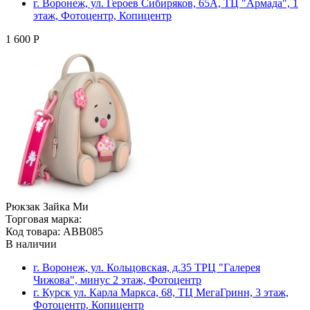
г. Воронеж, ул. Героев Сибиряков, 65А, ТЦ "Армада", 1
этаж, Фотоцентр, Копицентр
1 600 Р
Рюкзак Зайка Ми
Торговая марка:
Код товара: ABB085
В наличии
г. Воронеж, ул. Кольцовская, д.35 ТРЦ "Галерея
Чижова", минус 2 этаж, Фотоцентр
г. Курск ул. Карла Маркса, 68, ТЦ МегаГринн, 3 этаж,
Фотоцентр, Копицентр