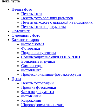
пока пуста
Печать фото
Печать фото
Печать фото больших размеров
Печать на холсте с натяжкой на подрамник
Печать фото на документы
Фотокниги
Сувениры с фото
Каталог товаров
Фотоальбомы
Фоторамки
Подарки и сувениры
Солнцезащитные очки POLAROID
Брендовые игрушки
Символ года
Фотоплёнка
Профессиональные фотоаксессуары
Цены
Печать фотографий
Проявка фотопленки
Фото на документы
ФотоКниги
Ксерокопия
Широкоформатная печать