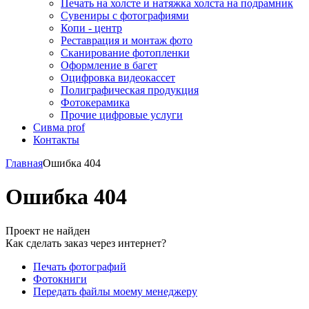
Печать на холсте и натяжка холста на подрамник
Сувениры с фотографиями
Копи - центр
Реставрация и монтаж фото
Сканирование фотопленки
Оформление в багет
Оцифровка видеокассет
Полиграфическая продукция
Фотокерамика
Прочие цифровые услуги
Сивма prof
Контакты
Главная
Ошибка 404
Ошибка 404
Проект не найден
Как сделать заказ через интернет?
Печать фотографий
Фотокниги
Передать файлы моему менеджеру