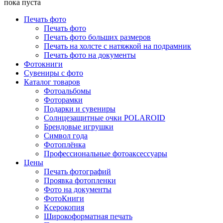
пока пуста
Печать фото
Печать фото
Печать фото больших размеров
Печать на холсте с натяжкой на подрамник
Печать фото на документы
Фотокниги
Сувениры с фото
Каталог товаров
Фотоальбомы
Фоторамки
Подарки и сувениры
Солнцезащитные очки POLAROID
Брендовые игрушки
Символ года
Фотоплёнка
Профессиональные фотоаксессуары
Цены
Печать фотографий
Проявка фотопленки
Фото на документы
ФотоКниги
Ксерокопия
Широкоформатная печать