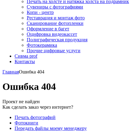
Печать на холсте и натяжка холста на подрамник
Сувениры с фотографиями
Копи - центр
Реставрация и монтаж фото
Сканирование фотопленки
Оформление в багет
Оцифровка видеокассет
Полиграфическая продукция
Фотокерамика
Прочие цифровые услуги
Сивма prof
Контакты
Главная
Ошибка 404
Ошибка 404
Проект не найден
Как сделать заказ через интернет?
Печать фотографий
Фотокниги
Передать файлы моему менеджеру