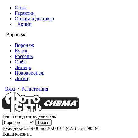
О нас
Гарантии
Оплата и доставка
Акции
Воронеж
Воронеж
Курск
Россошь
Орёл
Липецк
Нововоронеж
Лиски
Вход
/
Регистрация
Ваш город определен как
Ежедневно с 9:00 до 20:00
+7 (473) 255−90−91
Ваша корзина