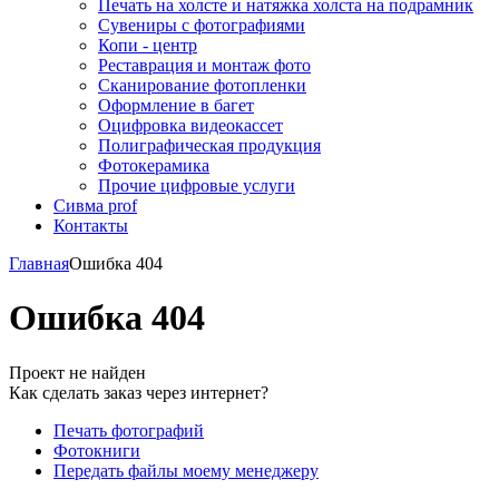
Печать на холсте и натяжка холста на подрамник
Сувениры с фотографиями
Копи - центр
Реставрация и монтаж фото
Сканирование фотопленки
Оформление в багет
Оцифровка видеокассет
Полиграфическая продукция
Фотокерамика
Прочие цифровые услуги
Сивма prof
Контакты
Главная
Ошибка 404
Ошибка 404
Проект не найден
Как сделать заказ через интернет?
Печать фотографий
Фотокниги
Передать файлы моему менеджеру